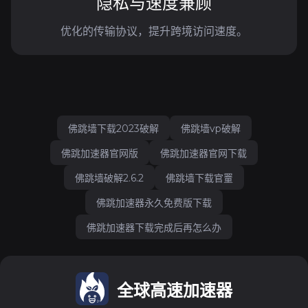
隐私与速度兼顾
优化的传输协议，提升跨境访问速度。
佛跳墙下载2023破解
佛跳墙vp破解
佛跳加速器官网版
佛跳加速器官网下载
佛跳墙破解2.6.2
佛跳墙下载官罿
佛跳加速器永久免费版下载
佛跳加速器下载完成后再怎么办
全球高速加速器